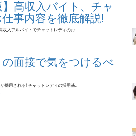
定版】高収入バイト、チャ
仕事内容を徹底解説!
高収入アルバイトでチャットレディのお...
ィ
ィの面接で気をつけるべ
採用される! チャットレディの採用基...
ィ