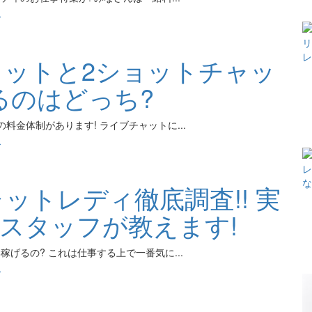
ィ
ャットと2ショットチャッ
るのはどっち?
料金体制があります! ライブチャットに...
ィ
ットレディ徹底調査!! 実
をスタッフが教えます!
げるの? これは仕事する上で一番気に...
ィ