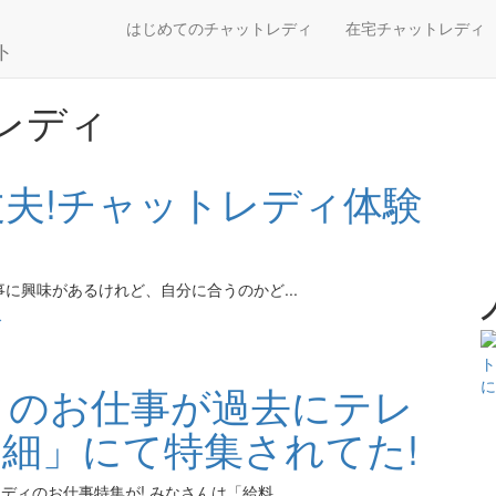
レディ
はじめてのチャットレディ
在宅チャットレディ
レディ
夫!チャットレディ体験
に興味があるけれど、自分に合うのかど...
ィ
ィのお仕事が過去にテレ
細」にて特集されてた!
ィのお仕事特集が! みなさんは「給料...