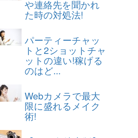
や連絡先を聞かれ
た時の対処法!
パーティーチャッ
トと2ショットチャ
ットの違い!稼げる
のはど...
Webカメラで最大
限に盛れるメイク
術!