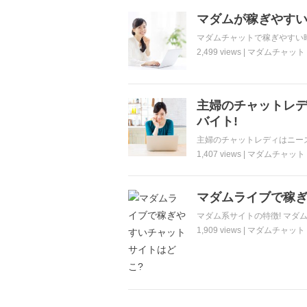
マダムが稼ぎやすい
マダムチャットで稼ぎやすい時
2,499 views |
マダムチャット
主婦のチャットレデ
バイト!
主婦のチャットレディはニーズ
1,407 views |
マダムチャット
マダムライブで稼ぎ
マダム系サイトの特徴! マダ
1,909 views |
マダムチャット