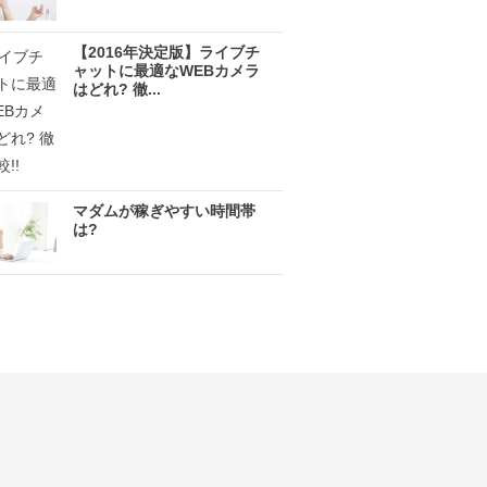
【2016年決定版】ライブチ
ャットに最適なWEBカメラ
はどれ? 徹...
マダムが稼ぎやすい時間帯
は?