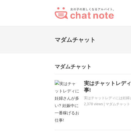
マダムチャット
マダムチャット
実はチャットレディ
事!
実はチャットレディには妊婦さ
2,378 views |
マダムチャット