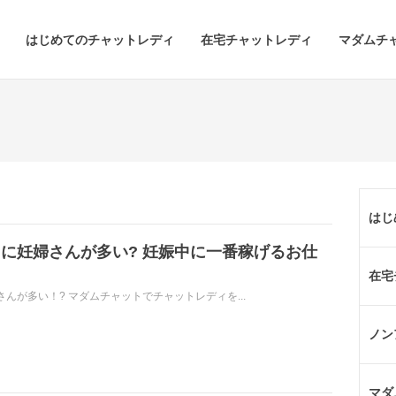
はじめてのチャットレディ
在宅チャットレディ
マダムチ
はじ
に妊婦さんが多い? 妊娠中に一番稼げるお仕
在宅
んが多い！? マダムチャットでチャットレディを...
ノン
マダ