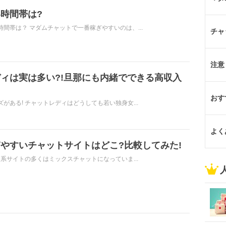
時間帯は?
間帯は？ マダムチャットで一番稼ぎやすいのは、...
チャ
注意
ィは実は多い?!旦那にも内緒でできる高収入
おす
がある! チャットレディはどうしても若い独身女...
よく
やすいチャットサイトはどこ?比較してみた!
ム系サイトの多くはミックスチャットになっていま...