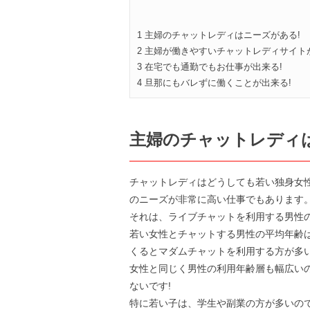
1
主婦のチャットレディはニーズがある!
2
主婦が働きやすいチャットレディサイト
3
在宅でも通勤でもお仕事が出来る!
4
旦那にもバレずに働くことが出来る!
主婦のチャットレディ
チャットレディはどうしても若い独身女
のニーズが非常に高い仕事でもあります
それは、ライブチャットを利用する男性
若い女性とチャットする男性の平均年齢は
くるとマダムチャットを利用する方が多
女性と同じく男性の利用年齢層も幅広い
ないです!
特に若い子は、学生や副業の方が多いの