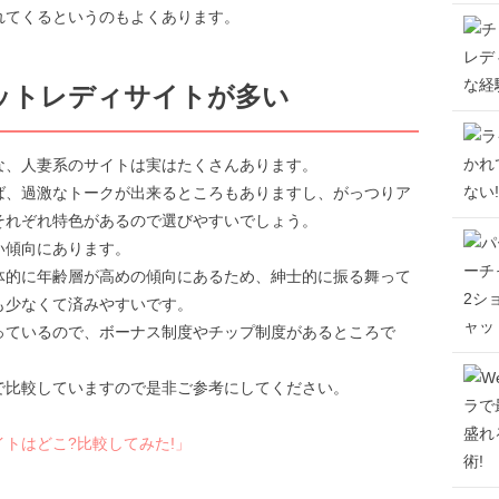
れてくるというのもよくあります。
ットレディサイトが多い
な、人妻系のサイトは実はたくさんあります。
ば、過激なトークが出来るところもありますし、がっつりア
それぞれ特色があるので選びやすいでしょう。
い傾向にあります。
体的に年齢層が高めの傾向にあるため、紳士的に振る舞って
も少なくて済みやすいです。
っているので、ボーナス制度やチップ制度があるところで
。
で比較していますので是非ご参考にしてください。
トはどこ?比較してみた!」