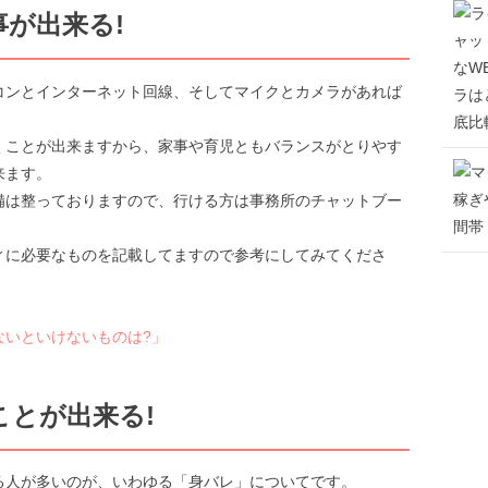
が出来る!
コンとインターネット回線、そしてマイクとカメラがあれば
くことが出来ますから、家事や育児ともバランスがとりやす
来ます。
備は整っておりますので、行ける方は事務所のチャットブー
ィに必要なものを記載してますので参考にしてみてくださ
ないといけないものは?」
とが出来る!
る人が多いのが、いわゆる「身バレ」についてです。