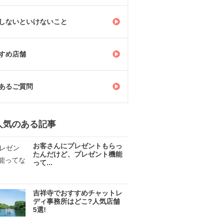
しないといけないこと
すめ店舗
あるご質問
人気のある記事
お客さんにプレゼントもらっ
たんだけど、プレゼント機能
って...
吉祥寺でおすすめチャットレ
ディ事務所はどこ?人気店舗
5選!