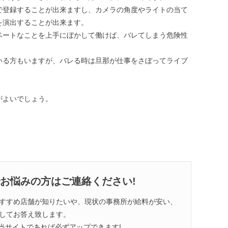
で登録することが出来ますし、カメラの角度やライトの当て
を演出することが出来ます。
ベートなことを上手にぼかして働けば、バレてしまう危険性
いる方もいますが、バレる時は旦那が仕事をさぼってライブ
。
がよいでしょう。
お悩みの方はご連絡ください!
すすめ店舗が知りたいや、現状の事務所が給料が安い、
してお答え致します。
当サイトであれば必ずアップできます!