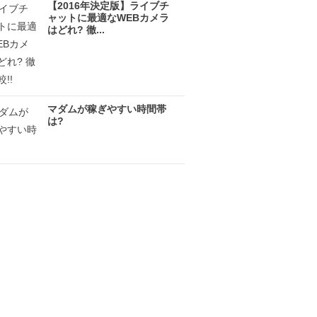
【2016年決定版】ライブチ
ャットに最適なWEBカメラ
はどれ? 徹...
マダムが稼ぎやすい時間帯
は?