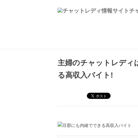
ホーム
>
マダムチャット
> 主婦のチャッ
主婦のチャットレディは
る高収入バイト!