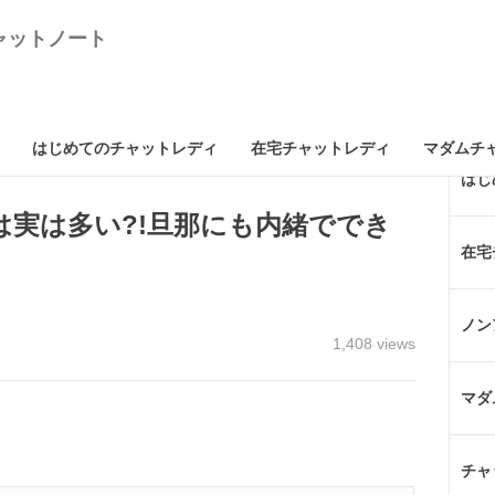
はじめてのチャットレディ
在宅チャットレディ
マダムチ
トレディは実は多い?!旦那にも内緒でできる高収入バイト!
はじ
実は多い?!旦那にも内緒ででき
在宅
ノン
1,408 views
マダ
チャ