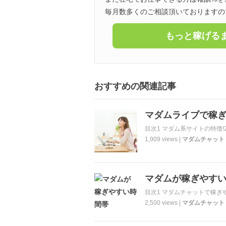
毎月数多くのご相談頂いておりますの
もっと稼げるま
おすすめの関連記事
マダムライブで稼ぎ
目次1 マダム系サイトの特徴!2
1,909 views |
マダムチャット
マダムが稼ぎやすい
目次1 マダムチャットで稼ぎや
2,500 views |
マダムチャット