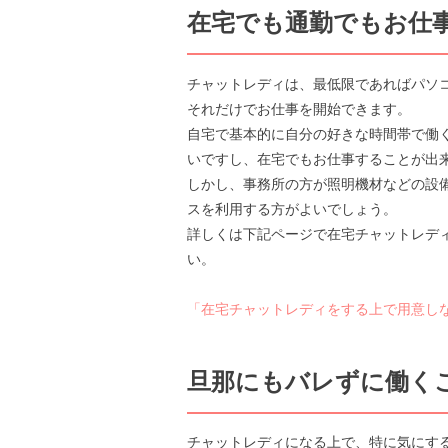
在宅でも通勤でもお仕事
チャットレディは、最低限であればパソ
それだけでお仕事を開始できます。
自宅で基本的に自分の好きな時間帯で働
いですし、在宅でもお仕事することが出
しかし、事務所の方が照明機材などの設
スを利用する方がよいでしょう。
詳しくは下記ページで在宅チャットレデ
い。
「在宅チャットレディをする上で用意し
旦那にもバレずに働くこ
チャットレディになる上で、特に気にす