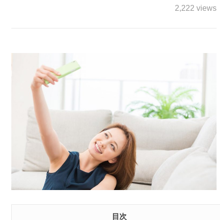
2,222 views
目次