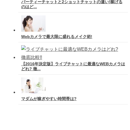
パーティーチャットと2ショットチャットの違い!稼げる
のはど...
Webカメラで最大限に盛れるメイク術!
【2016年決定版】ライブチャットに最適なWEBカメラは
どれ? 徹...
マダムが稼ぎやすい時間帯は?