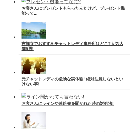
お客さんにプレゼントもらったんだけど、プレゼント機
能って...
吉祥寺でおすすめチャットレディ事務所はどこ?人気店
舗5選!
元チャットレディの危険な実体験! 絶対注意しないとい
けない事!
お客さんにラインや連絡先を聞かれた時の対処法!