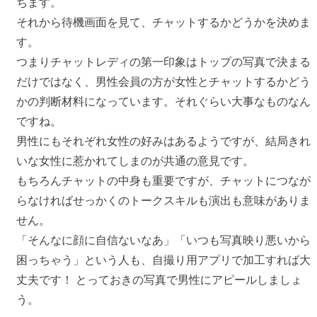
ちます。
それから待機画面を見て、チャットするかどうかを決めま
す。
つまりチャットレディの第一印象はトップの写真で決まる
だけではなく、男性会員の方が女性とチャットするかどう
かの判断材料になっています。それぐらい大事なものなん
ですね。
男性にもそれぞれ女性の好みはあるようですが、結局きれ
いな女性に惹かれてしまのが共通の意見です。
もちろんチャットの中身も重要ですが、チャットにつなが
らなければせっかくのトークスキルも演出も意味がありま
せん。
「そんなに顔に自信ないなあ」「いつも写真映り悪いから
困っちゃう」という人も、自撮り用アプリで加工すれば大
丈夫です！ とっておきの写真で男性にアピールしましょ
う。