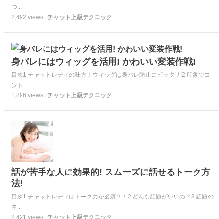
つ...
2,492 views |
チャット上級テクニック
身バレにはウィッグを活用! かわいい変装作戦!
目次1 チャットレディの味方！ウィッグは身バレ防止にピッタリ!2 印象でコ
ント...
1,896 views |
チャット上級テクニック
話が苦手な人に効果的! スムーズに話せるトーク方
法!
目次1 チャットレディはトーク力が必須？！2 どんな話題がいいの？3 話題の
ネ...
2,421 views |
チャット上級テクニック